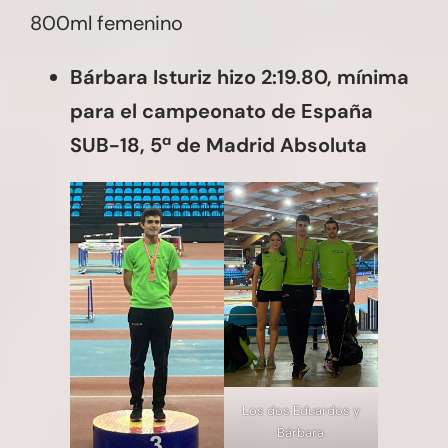
800ml femenino
Bárbara Isturiz hizo 2:19.80, mínima
para el campeonato de España
SUB-18, 5ª de Madrid Absoluta
Los dos Eduardos y
Bárbara