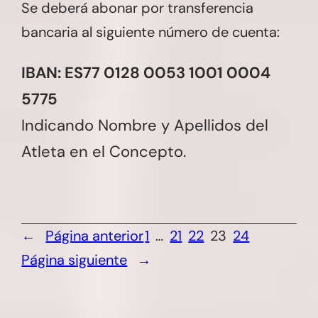
Se deberá abonar por transferencia
bancaria al siguiente número de cuenta:
IBAN: ES77 0128 0053 1001 0004
5775
Indicando Nombre y Apellidos del
Atleta en el Concepto.
←
Página anterior
1
…
21
22
23
24
Página siguiente
→