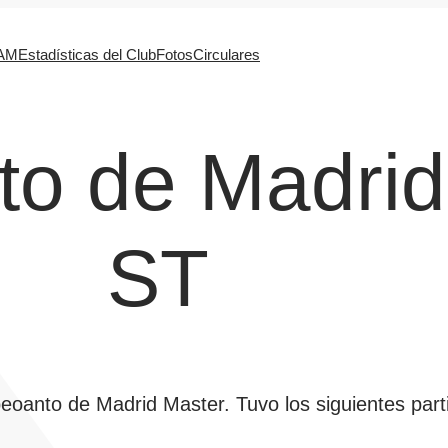
FAM
Estadísticas del Club
Fotos
Circulares
o de Madrid
ST
eoanto de Madrid Master. Tuvo los siguientes part