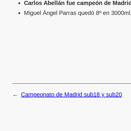
Carlos Abellán fue campeón de Madri
Miguel Ángel Parras quedó 8º en 3000ml
←
Campeonato de Madrid sub18 y sub20