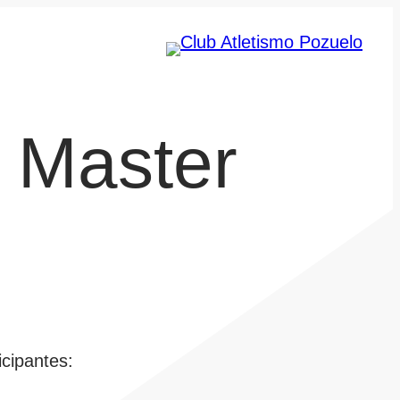
 Master
icipantes: