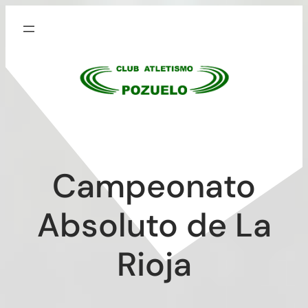
Saltar
al
contenido
Campeonato
Absoluto de La
Rioja